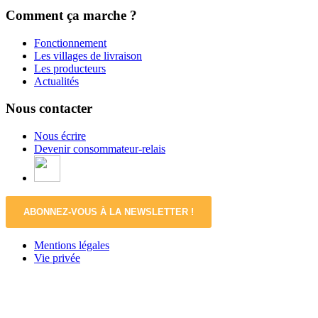
Comment ça marche ?
Fonctionnement
Les villages de livraison
Les producteurs
Actualités
Nous contacter
Nous écrire
Devenir consommateur-relais
ABONNEZ-VOUS À LA NEWSLETTER !
Mentions légales
Vie privée