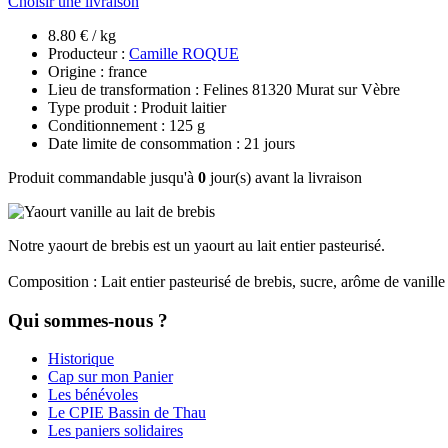
Choisir une livraison
8.80 € / kg
Producteur :
Camille ROQUE
Origine : france
Lieu de transformation : Felines 81320 Murat sur Vèbre
Type produit : Produit laitier
Conditionnement : 125 g
Date limite de consommation : 21 jours
Produit commandable jusqu'à
0
jour(s) avant la livraison
Notre yaourt de brebis est un yaourt au lait entier pasteurisé.
Composition : Lait entier pasteurisé de brebis, sucre, arôme de vanille
Qui sommes-nous ?
Historique
Cap sur mon Panier
Les bénévoles
Le CPIE Bassin de Thau
Les paniers solidaires