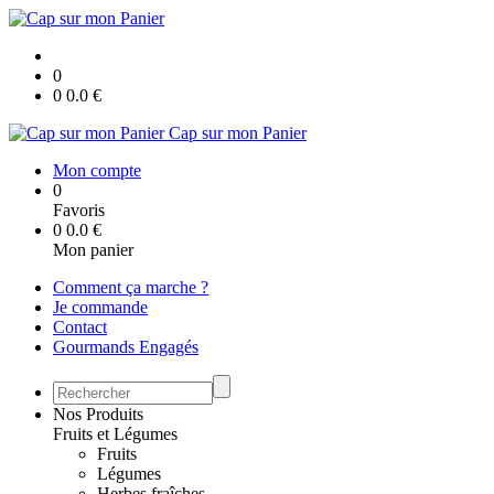
0
0
0.0
€
Cap sur mon Panier
Mon compte
0
Favoris
0
0.0
€
Mon panier
Comment ça marche ?
Je commande
Contact
Gourmands Engagés
Nos Produits
Fruits et Légumes
Fruits
Légumes
Herbes fraîches