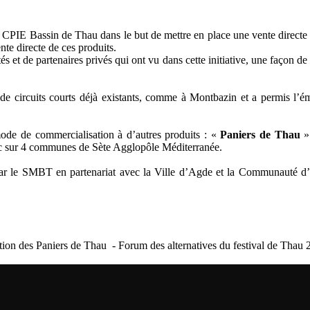
le CPIE Bassin de Thau dans le but de mettre en place une vente direct
nte directe de ces produits.
s et de partenaires privés qui ont vu dans cette initiative, une façon de
de circuits courts déjà existants, comme à Montbazin et a permis l’é
mode de commercialisation à d’autres produits : «
Paniers de Thau
»
oc sur 4 communes de Sète Agglopôle Méditerranée.
ar le SMBT en partenariat avec la Ville d’Agde et la Communauté d’A
tion des Paniers de Thau - Forum des alternatives du festival de Tha