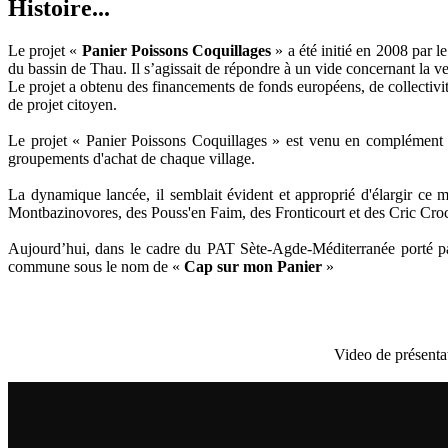
Histoire...
Le projet «
Panier Poissons Coquillages
» a été initié en 2008 par 
du bassin de Thau. Il s’agissait de répondre à un vide concernant la ve
Le projet a obtenu des financements de fonds européens, de collectivité
de projet citoyen.
Le projet « Panier Poissons Coquillages » est venu en complément 
groupements d'achat de chaque village.
La dynamique lancée, il semblait évident et approprié d'élargir ce 
Montbazinovores, des Pouss'en Faim, des Fronticourt et des Cric Cr
Aujourd’hui, dans le cadre du PAT Sète-Agde-Méditerranée porté p
commune sous le nom de «
Cap sur mon Panier
»
Video de présenta