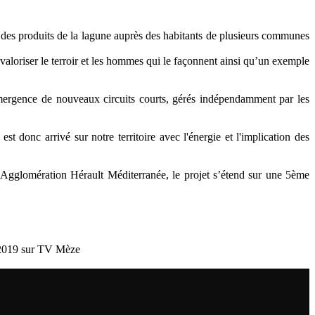
e des produits de la lagune auprès des habitants de plusieurs communes
 valoriser le terroir et les hommes qui le façonnent ainsi qu’un exemple
mergence de nouveaux circuits courts, gérés indépendamment par les
 est donc arrivé sur notre territoire avec l'énergie et l'implication des
gglomération Hérault Méditerranée, le projet s’étend sur une 5ème
u 2019 sur TV Mèze