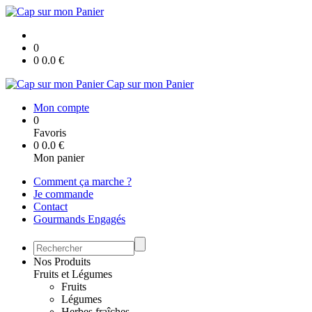
0
0
0.0
€
Cap sur mon Panier
Mon compte
0
Favoris
0
0.0
€
Mon panier
Comment ça marche ?
Je commande
Contact
Gourmands Engagés
Nos Produits
Fruits et Légumes
Fruits
Légumes
Herbes fraîches