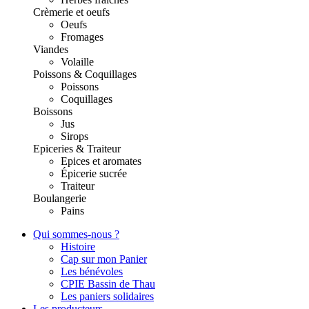
Crèmerie et oeufs
Oeufs
Fromages
Viandes
Volaille
Poissons & Coquillages
Poissons
Coquillages
Boissons
Jus
Sirops
Epiceries & Traiteur
Epices et aromates
Épicerie sucrée
Traiteur
Boulangerie
Pains
Qui sommes-nous ?
Histoire
Cap sur mon Panier
Les bénévoles
CPIE Bassin de Thau
Les paniers solidaires
Les producteurs