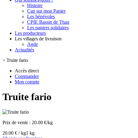
Histoire
Cap sur mon Panier
Les bénévoles
CPIE Bassin de Thau
Les paniers solidaires
Les producteurs
Les villages de livraison
Agde
Actualités
>
Truite fario
Accès direct
Commander
Mon compte
Truite fario
Prix de vente :
20.00 €/kg
20.00 € / kg
1 kg