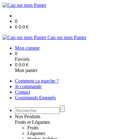
0
0
0.0
€
Cap sur mon Panier
Mon compte
0
Favoris
0
0.0
€
Mon panier
Comment ça marche ?
Je commande
Contact
Gourmands Engagés
Nos Produits
Fruits et Légumes
Fruits
Légumes
Herbes fraîches