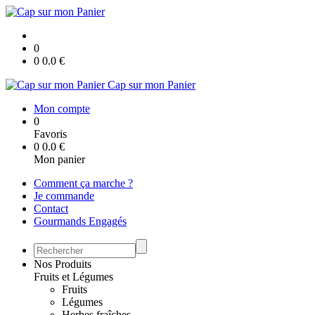
0
0
0.0
€
Cap sur mon Panier
Mon compte
0
Favoris
0
0.0
€
Mon panier
Comment ça marche ?
Je commande
Contact
Gourmands Engagés
Nos Produits
Fruits et Légumes
Fruits
Légumes
Herbes fraîches