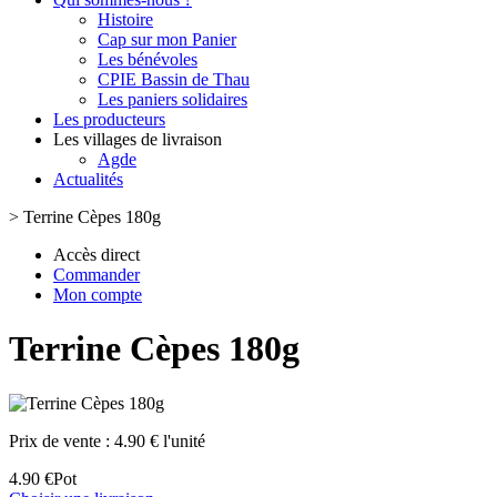
Histoire
Cap sur mon Panier
Les bénévoles
CPIE Bassin de Thau
Les paniers solidaires
Les producteurs
Les villages de livraison
Agde
Actualités
>
Terrine Cèpes 180g
Accès direct
Commander
Mon compte
Terrine Cèpes 180g
Prix de vente :
4.90 € l'unité
4.90 €
Pot