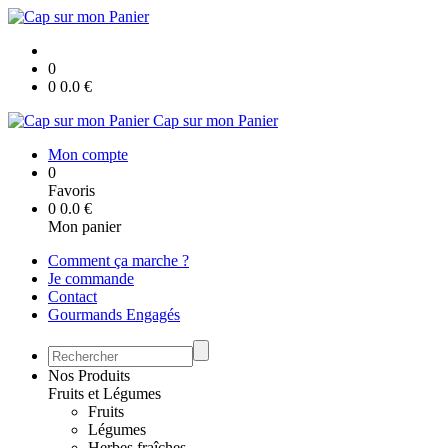
0
0
0.0
€
Cap sur mon Panier
Mon compte
0
Favoris
0
0.0
€
Mon panier
Comment ça marche ?
Je commande
Contact
Gourmands Engagés
Nos Produits
Fruits et Légumes
Fruits
Légumes
Herbes fraîches