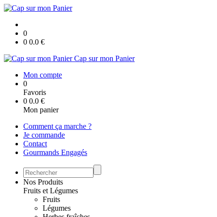
0
0
0.0
€
Cap sur mon Panier
Mon compte
0
Favoris
0
0.0
€
Mon panier
Comment ça marche ?
Je commande
Contact
Gourmands Engagés
Nos Produits
Fruits et Légumes
Fruits
Légumes
Herbes fraîches