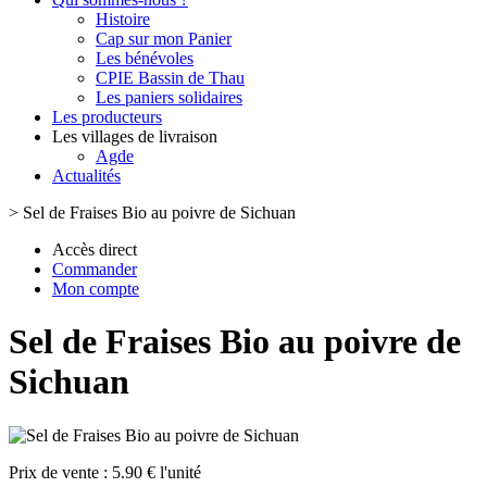
Histoire
Cap sur mon Panier
Les bénévoles
CPIE Bassin de Thau
Les paniers solidaires
Les producteurs
Les villages de livraison
Agde
Actualités
>
Sel de Fraises Bio au poivre de Sichuan
Accès direct
Commander
Mon compte
Sel de Fraises Bio au poivre de
Sichuan
Prix de vente :
5.90 € l'unité