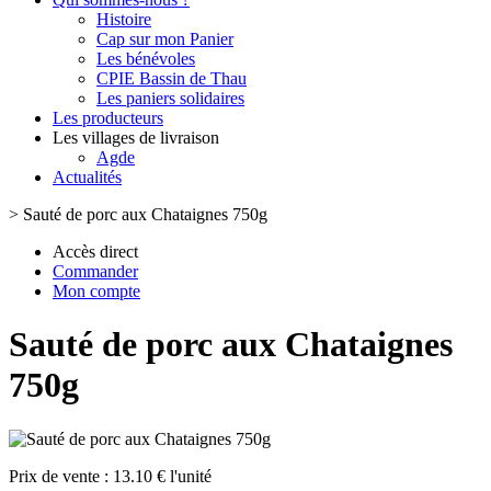
Histoire
Cap sur mon Panier
Les bénévoles
CPIE Bassin de Thau
Les paniers solidaires
Les producteurs
Les villages de livraison
Agde
Actualités
>
Sauté de porc aux Chataignes 750g
Accès direct
Commander
Mon compte
Sauté de porc aux Chataignes
750g
Prix de vente :
13.10 € l'unité