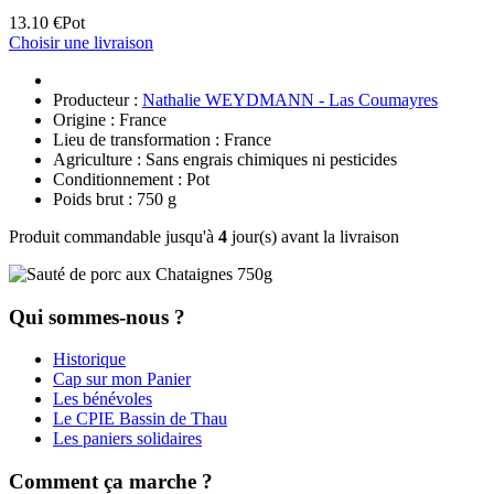
13.10 €
Pot
Choisir une livraison
Producteur :
Nathalie WEYDMANN - Las Coumayres
Origine : France
Lieu de transformation : France
Agriculture : Sans engrais chimiques ni pesticides
Conditionnement : Pot
Poids brut : 750 g
Produit commandable jusqu'à
4
jour(s) avant la livraison
Qui sommes-nous ?
Historique
Cap sur mon Panier
Les bénévoles
Le CPIE Bassin de Thau
Les paniers solidaires
Comment ça marche ?