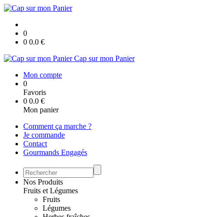
0
0
0.0
€
Cap sur mon Panier
Mon compte
0
Favoris
0
0.0
€
Mon panier
Comment ça marche ?
Je commande
Contact
Gourmands Engagés
Nos Produits
Fruits et Légumes
Fruits
Légumes
Herbes fraîches