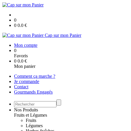
0
0
0.0
€
Cap sur mon Panier
Mon compte
0
Favoris
0
0.0
€
Mon panier
Comment ça marche ?
Je commande
Contact
Gourmands Engagés
Nos Produits
Fruits et Légumes
Fruits
Légumes
Herbes fraîches