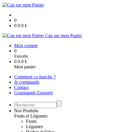
0
0
0.0
€
Cap sur mon Panier
Mon compte
0
Favoris
0
0.0
€
Mon panier
Comment ça marche ?
Je commande
Contact
Gourmands Engagés
Nos Produits
Fruits et Légumes
Fruits
Légumes
Herbes fraîches