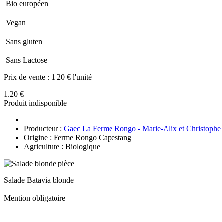
Bio européen
Vegan
Sans gluten
Sans Lactose
Prix de vente :
1.20 € l'unité
1.20 €
Produit indisponible
Producteur :
Gaec La Ferme Rongo - Marie-Alix et Christophe
Origine : Ferme Rongo Capestang
Agriculture : Biologique
Salade Batavia blonde
Mention obligatoire