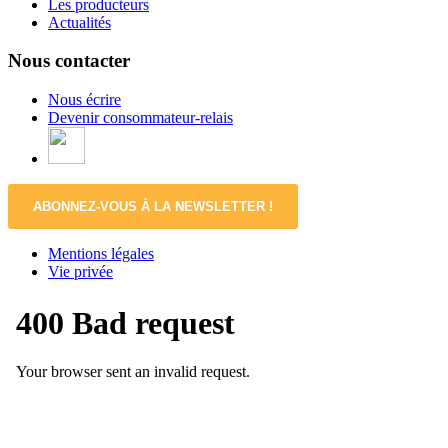
Les producteurs
Actualités
Nous contacter
Nous écrire
Devenir consommateur-relais
ABONNEZ-VOUS À LA NEWSLETTER !
Mentions légales
Vie privée