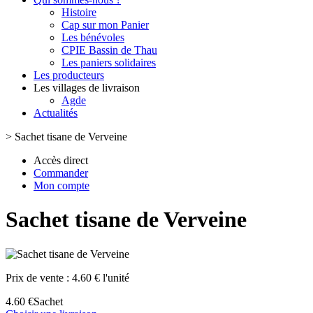
Histoire
Cap sur mon Panier
Les bénévoles
CPIE Bassin de Thau
Les paniers solidaires
Les producteurs
Les villages de livraison
Agde
Actualités
>
Sachet tisane de Verveine
Accès direct
Commander
Mon compte
Sachet tisane de Verveine
Prix de vente :
4.60 € l'unité
4.60 €
Sachet