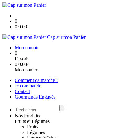
0
0
0.0
€
Cap sur mon Panier
Mon compte
0
Favoris
0
0.0
€
Mon panier
Comment ça marche ?
Je commande
Contact
Gourmands Engagés
Nos Produits
Fruits et Légumes
Fruits
Légumes
Herbes fraîches