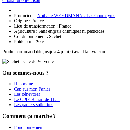
Choisir une livraison
Producteur :
Nathalie WEYDMANN - Las Coumayres
Origine : France
Lieu de transformation : France
Agriculture : Sans engrais chimiques ni pesticides
Conditionnement : Sachet
Poids brut : 20 g
Produit commandable jusqu'à
4
jour(s) avant la livraison
Qui sommes-nous ?
Historique
Cap sur mon Panier
Les bénévoles
Le CPIE Bassin de Thau
Les paniers solidaires
Comment ça marche ?
Fonctionnement