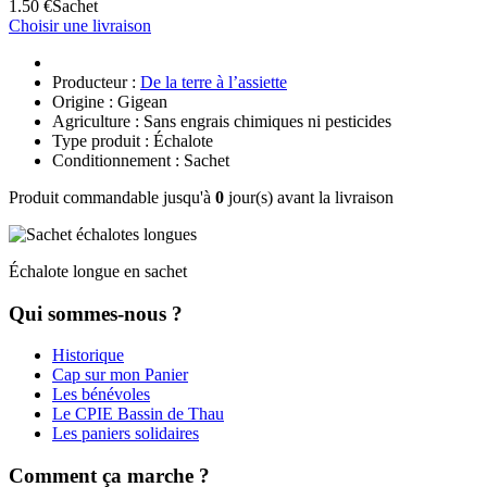
1.50 €
Sachet
Choisir une livraison
Producteur :
De la terre à l’assiette
Origine : Gigean
Agriculture : Sans engrais chimiques ni pesticides
Type produit : Échalote
Conditionnement : Sachet
Produit commandable jusqu'à
0
jour(s) avant la livraison
Échalote longue en sachet
Qui sommes-nous ?
Historique
Cap sur mon Panier
Les bénévoles
Le CPIE Bassin de Thau
Les paniers solidaires
Comment ça marche ?