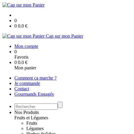
0
0
0.0
€
Cap sur mon Panier
Mon compte
0
Favoris
0
0.0
€
Mon panier
Comment ça marche ?
Je commande
Contact
Gourmands Engagés
Nos Produits
Fruits et Légumes
Fruits
Légumes
Herbes fraîches