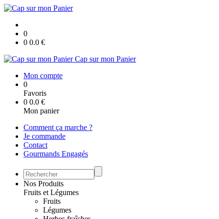
0
0
0.0
€
Cap sur mon Panier
Mon compte
0
Favoris
0
0.0
€
Mon panier
Comment ça marche ?
Je commande
Contact
Gourmands Engagés
Nos Produits
Fruits et Légumes
Fruits
Légumes
Herbes fraîches