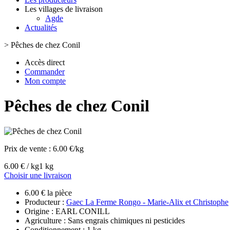
Les villages de livraison
Agde
Actualités
>
Pêches de chez Conil
Accès direct
Commander
Mon compte
Pêches de chez Conil
Prix de vente :
6.00 €/kg
6.00 € / kg
1 kg
Choisir une livraison
6.00 € la pièce
Producteur :
Gaec La Ferme Rongo - Marie-Alix et Christophe
Origine : EARL CONILL
Agriculture : Sans engrais chimiques ni pesticides
Conditionnement : 1 kg