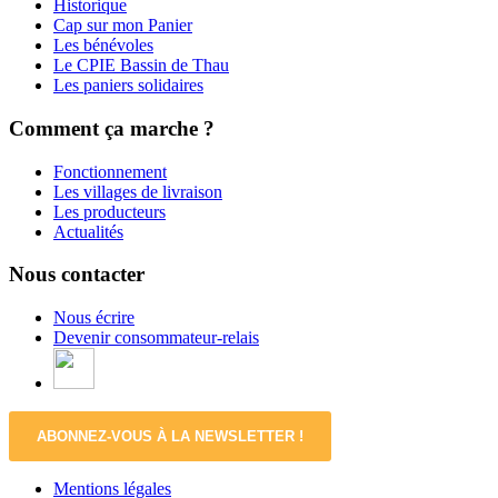
Historique
Cap sur mon Panier
Les bénévoles
Le CPIE Bassin de Thau
Les paniers solidaires
Comment ça marche ?
Fonctionnement
Les villages de livraison
Les producteurs
Actualités
Nous contacter
Nous écrire
Devenir consommateur-relais
ABONNEZ-VOUS À LA NEWSLETTER !
Mentions légales