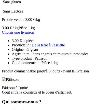
Sans gluten
Sans Lactose
Prix de vente :
3.00 €/kg
3.00 € / kg
Pièce 1 kg
Choisir une livraison
3.00 € la pièce
Producteur :
De la terre à l’assiette
Origine : Gigean
Agriculture : Sans engrais chimiques ni pesticides
Type produit : Pâtisson
Conditionnement : Pièce 1 kg
Produit commandable jusqu'à
0
jour(s) avant la livraison
Pâtisson à l'unité,
Gout entre la courgette et le coeur d'artichaut.
Qui sommes-nous ?