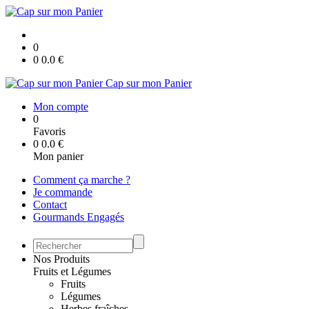
0
0
0.0
€
Cap sur mon Panier
Mon compte
0
Favoris
0
0.0
€
Mon panier
Comment ça marche ?
Je commande
Contact
Gourmands Engagés
Nos Produits
Fruits et Légumes
Fruits
Légumes
Herbes fraîches