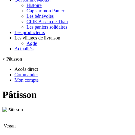
Histoire
Cap sur mon Panier
Les bénévoles
CPIE Bassin de Thau
Les paniers solidaires
Les producteurs
Les villages de livraison
Agde
Actualités
>
Pâtisson
Accès direct
Commander
Mon compte
Pâtisson
Vegan