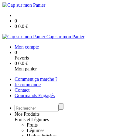
0
0
0.0
€
Cap sur mon Panier
Mon compte
0
Favoris
0
0.0
€
Mon panier
Comment ça marche ?
Je commande
Contact
Gourmands Engagés
Nos Produits
Fruits et Légumes
Fruits
Légumes
Herbes fraîches