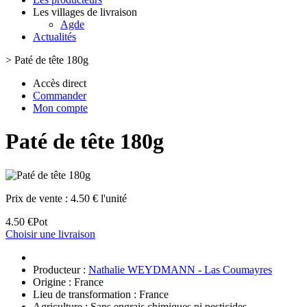
Les villages de livraison
Agde
Actualités
>
Paté de tête 180g
Accès direct
Commander
Mon compte
Paté de tête 180g
Prix de vente :
4.50 € l'unité
4.50 €
Pot
Choisir une livraison
Producteur :
Nathalie WEYDMANN - Las Coumayres
Origine : France
Lieu de transformation : France
Agriculture : Sans engrais chimiques ni pesticides