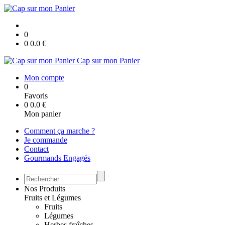
0
0
0.0
€
Cap sur mon Panier
Mon compte
0
Favoris
0
0.0
€
Mon panier
Comment ça marche ?
Je commande
Contact
Gourmands Engagés
Nos Produits
Fruits et Légumes
Fruits
Légumes
Herbes fraîches