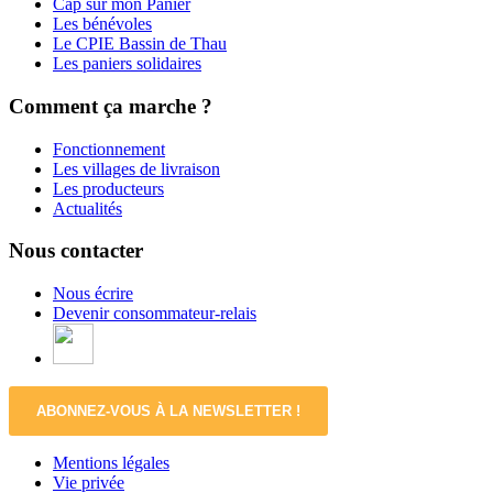
Cap sur mon Panier
Les bénévoles
Le CPIE Bassin de Thau
Les paniers solidaires
Comment ça marche ?
Fonctionnement
Les villages de livraison
Les producteurs
Actualités
Nous contacter
Nous écrire
Devenir consommateur-relais
ABONNEZ-VOUS À LA NEWSLETTER !
Mentions légales
Vie privée