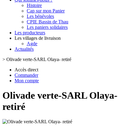
Histoire
Cap sur mon Panier
Les bénévoles
CPIE Bassin de Thau
Les paniers solidaires
Les producteurs
Les villages de livraison
Agde
Actualités
>
Olivade verte-SARL Olaya- retiré
Accès direct
Commander
Mon compte
Olivade verte-SARL Olaya-
retiré