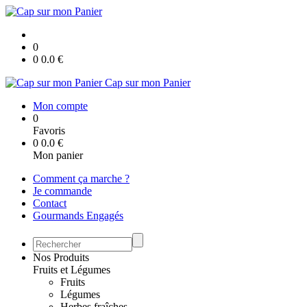
0
0
0.0
€
Cap sur mon Panier
Mon compte
0
Favoris
0
0.0
€
Mon panier
Comment ça marche ?
Je commande
Contact
Gourmands Engagés
Nos Produits
Fruits et Légumes
Fruits
Légumes
Herbes fraîches