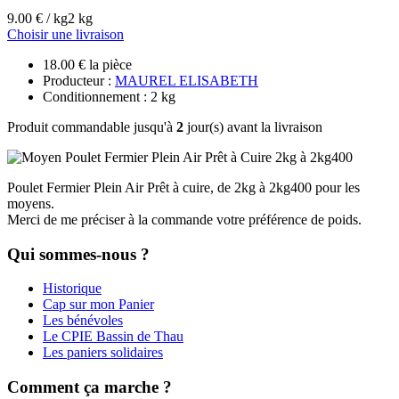
9.00 € / kg
2 kg
Choisir une livraison
18.00 € la pièce
Producteur :
MAUREL ELISABETH
Conditionnement : 2 kg
Produit commandable jusqu'à
2
jour(s) avant la livraison
Poulet Fermier Plein Air Prêt à cuire, de 2kg à 2kg400 pour les
moyens.
Merci de me préciser à la commande votre préférence de poids.
Qui sommes-nous ?
Historique
Cap sur mon Panier
Les bénévoles
Le CPIE Bassin de Thau
Les paniers solidaires
Comment ça marche ?