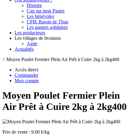
Histoire
Cap sur mon Panier
Les bénévoles
CPIE Bassin de Thau
Les paniers solidaires
Les producteurs
Les villages de livraison
Agde
Actualités
>
Moyen Poulet Fermier Plein Air Prêt à Cuire 2kg à 2kg400
Accès direct
Commander
Mon compte
Moyen Poulet Fermier Plein
Air Prêt à Cuire 2kg à 2kg400
Prix de vente :
9.00 €/kg