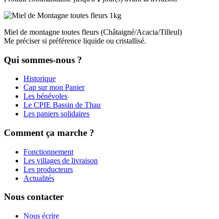
Miel de montagne toutes fleurs (Châtaigné/Acacia/Tilleul)
Me préciser si préférence liquide ou cristallisé.
Qui sommes-nous ?
Historique
Cap sur mon Panier
Les bénévoles
Le CPIE Bassin de Thau
Les paniers solidaires
Comment ça marche ?
Fonctionnement
Les villages de livraison
Les producteurs
Actualités
Nous contacter
Nous écrire