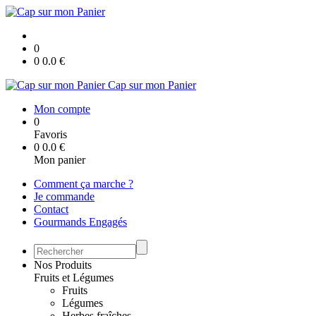
0
0
0.0
€
Cap sur mon Panier
Mon compte
0
Favoris
0
0.0
€
Mon panier
Comment ça marche ?
Je commande
Contact
Gourmands Engagés
Nos Produits
Fruits et Légumes
Fruits
Légumes
Herbes fraîches