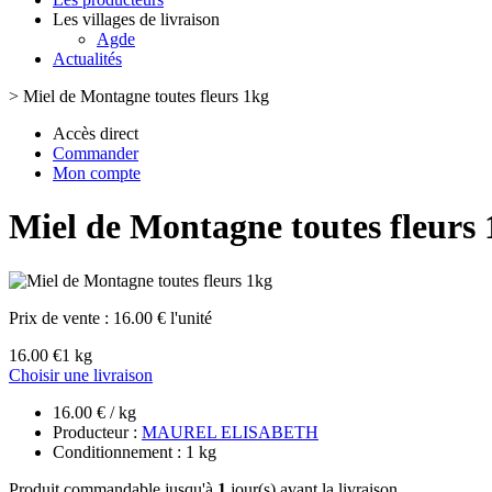
Les villages de livraison
Agde
Actualités
>
Miel de Montagne toutes fleurs 1kg
Accès direct
Commander
Mon compte
Miel de Montagne toutes fleurs
Prix de vente :
16.00 € l'unité
16.00 €
1 kg
Choisir une livraison
16.00 € / kg
Producteur :
MAUREL ELISABETH
Conditionnement : 1 kg
Produit commandable jusqu'à
1
jour(s) avant la livraison