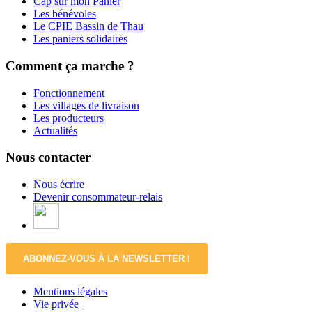
Cap sur mon Panier
Les bénévoles
Le CPIE Bassin de Thau
Les paniers solidaires
Comment ça marche ?
Fonctionnement
Les villages de livraison
Les producteurs
Actualités
Nous contacter
Nous écrire
Devenir consommateur-relais
ABONNEZ-VOUS À LA NEWSLETTER !
Mentions légales
Vie privée