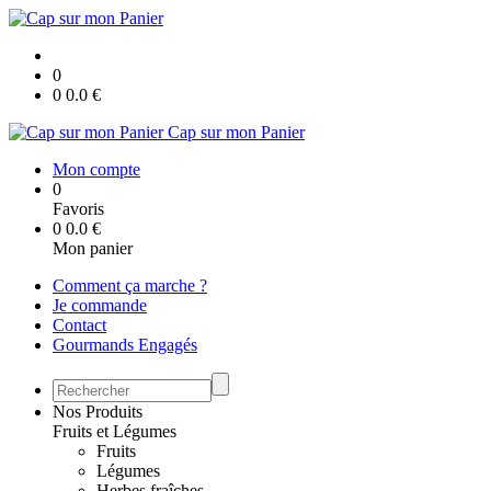
0
0
0.0
€
Cap sur mon Panier
Mon compte
0
Favoris
0
0.0
€
Mon panier
Comment ça marche ?
Je commande
Contact
Gourmands Engagés
Nos Produits
Fruits et Légumes
Fruits
Légumes
Herbes fraîches