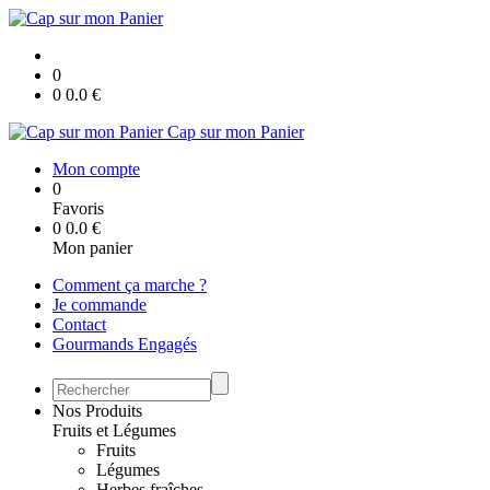
0
0
0.0
€
Cap sur mon Panier
Mon compte
0
Favoris
0
0.0
€
Mon panier
Comment ça marche ?
Je commande
Contact
Gourmands Engagés
Nos Produits
Fruits et Légumes
Fruits
Légumes
Herbes fraîches