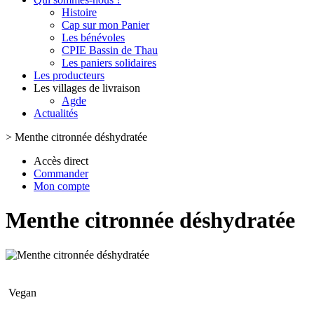
Histoire
Cap sur mon Panier
Les bénévoles
CPIE Bassin de Thau
Les paniers solidaires
Les producteurs
Les villages de livraison
Agde
Actualités
>
Menthe citronnée déshydratée
Accès direct
Commander
Mon compte
Menthe citronnée déshydratée
Vegan