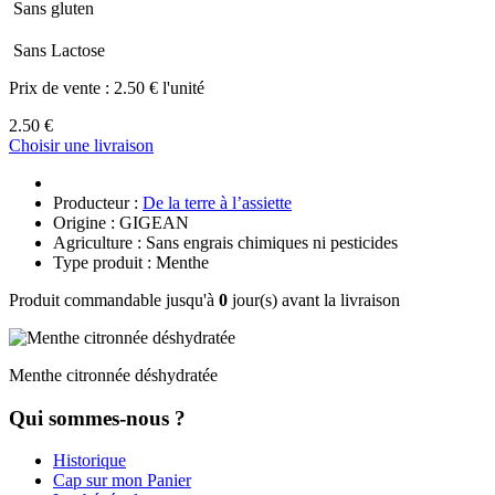
Sans gluten
Sans Lactose
Prix de vente :
2.50 € l'unité
2.50 €
Choisir une livraison
Producteur :
De la terre à l’assiette
Origine : GIGEAN
Agriculture : Sans engrais chimiques ni pesticides
Type produit : Menthe
Produit commandable jusqu'à
0
jour(s) avant la livraison
Menthe citronnée déshydratée
Qui sommes-nous ?
Historique
Cap sur mon Panier