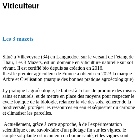
Viticulteur
Les 3 mazets
Situé à Villeveyrac (34) en Languedoc, sur le versant de l’étang de
Thau, Les 3 Mazets, est un domaine en viticulture naturelle sur sol
vivant. Il est certifié bio depuis sa création en 2016.
Il est le premier agriculteur de France a obtenir en 2023 la marque
Arbre et Civilisation (marque des bonnes pratique agroécologique)
J'y pratique l'agroécologie, le but est à la fois de produire des raisins
sains et naturels, et de mettre en place des moyens pour respecter le
cycle logique de la biologie, relancer la vie des sols, générer de la
biodiversité, protéger les ressources en eau et séquestrer du carbone
et climatiser les parcelles.
Actuellement, grâce à cette approche, à de l'expérimentation
scientifique et au savoir-faire d'un pilotage fin sur les vignes, le
couple sol-plante est maintenu en bonne santé, et les vignes sont