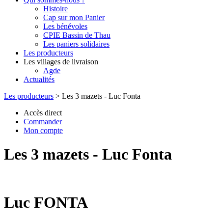
Histoire
Cap sur mon Panier
Les bénévoles
CPIE Bassin de Thau
Les paniers solidaires
Les producteurs
Les villages de livraison
Agde
Actualités
Les producteurs
>
Les 3 mazets - Luc Fonta
Accès direct
Commander
Mon compte
Les 3 mazets - Luc Fonta
Luc FONTA