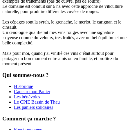
exemptes de traitements (pas de cuivre, pas de soufre).
Le domaine est conduit sur 6 ha avec cette approche de viticulture
naturelle, pour produire différentes cuvées de rouges.
Les cépages sont la syrah, le grenache, le merlot, le carignan et le
cinsault.
Un œnologue qualifierait mes vins rouges avec une signature
soyeuse comme du velours, très fruités, avec un bel équilibre et une
belle complexité.
Mais pour moi, quand j’ai vinifié ces vins c’était surtout pour
partager un bon moment entre amis ou en famille, et profitez du
moment présent.
Qui sommes-nous ?
Historique
Cap sur mon Panier
Les bénévoles
Le CPIE Bassin de Thau
Les paniers solidaires
Comment ça marche ?
Fonctionnement