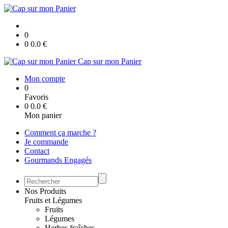
0
0
0.0
€
Cap sur mon Panier
Mon compte
0
Favoris
0
0.0
€
Mon panier
Comment ça marche ?
Je commande
Contact
Gourmands Engagés
Nos Produits
Fruits et Légumes
Fruits
Légumes
Herbes fraîches