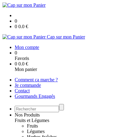
0
0
0.0
€
Cap sur mon Panier
Mon compte
0
Favoris
0
0.0
€
Mon panier
Comment ça marche ?
Je commande
Contact
Gourmands Engagés
Nos Produits
Fruits et Légumes
Fruits
Légumes
Herbes fraîches