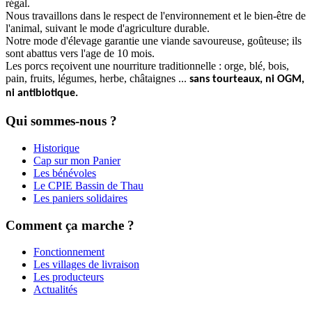
régal.
Nous travaillons dans le respect de l'environnement et le bien-être de
l'animal, suivant le mode d'agriculture durable.
Notre mode d'élevage garantie une viande savoureuse, goûteuse; ils
sont abattus vers l'age de 10 mois.
Les porcs reçoivent une nourriture traditionnelle : orge, blé, bois,
pain, fruits, légumes, herbe, châtaignes ...
sans tourteaux, ni OGM,
ni antibiotique.
Qui sommes-nous ?
Historique
Cap sur mon Panier
Les bénévoles
Le CPIE Bassin de Thau
Les paniers solidaires
Comment ça marche ?
Fonctionnement
Les villages de livraison
Les producteurs
Actualités