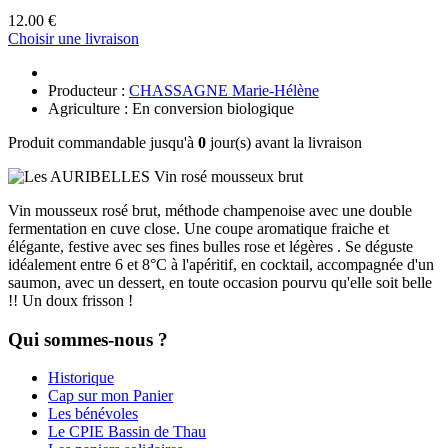
12.00 €
Choisir une livraison
Producteur :
CHASSAGNE Marie-Hélène
Agriculture : En conversion biologique
Produit commandable jusqu'à
0
jour(s) avant la livraison
Vin mousseux rosé brut, méthode champenoise avec une double
fermentation en cuve close. Une coupe aromatique fraiche et
élégante, festive avec ses fines bulles rose et légères . Se déguste
idéalement entre 6 et 8°C à l'apéritif, en cocktail, accompagnée d'un
saumon, avec un dessert, en toute occasion pourvu qu'elle soit belle
!! Un doux frisson !
Qui sommes-nous ?
Historique
Cap sur mon Panier
Les bénévoles
Le CPIE Bassin de Thau