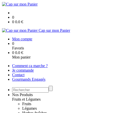
0
0
0.0
€
Cap sur mon Panier
Mon compte
0
Favoris
0
0.0
€
Mon panier
Comment ça marche ?
Je commande
Contact
Gourmands Engagés
Nos Produits
Fruits et Légumes
Fruits
Légumes
Herbes fraîches