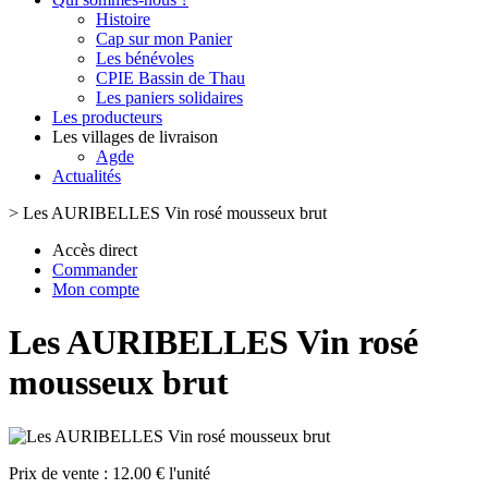
Histoire
Cap sur mon Panier
Les bénévoles
CPIE Bassin de Thau
Les paniers solidaires
Les producteurs
Les villages de livraison
Agde
Actualités
>
Les AURIBELLES Vin rosé mousseux brut
Accès direct
Commander
Mon compte
Les AURIBELLES Vin rosé
mousseux brut
Prix de vente :
12.00 € l'unité