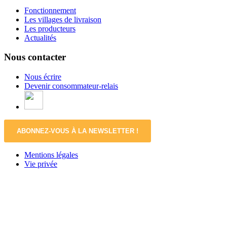
Fonctionnement
Les villages de livraison
Les producteurs
Actualités
Nous contacter
Nous écrire
Devenir consommateur-relais
ABONNEZ-VOUS À LA NEWSLETTER !
Mentions légales
Vie privée