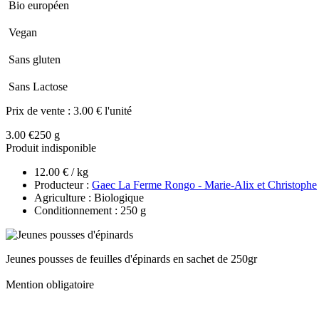
Bio européen
Vegan
Sans gluten
Sans Lactose
Prix de vente :
3.00 € l'unité
3.00 €
250 g
Produit indisponible
12.00 € / kg
Producteur :
Gaec La Ferme Rongo - Marie-Alix et Christophe
Agriculture : Biologique
Conditionnement : 250 g
Jeunes pousses de feuilles d'épinards en sachet de 250gr
Mention obligatoire