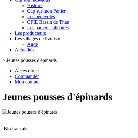
Histoire
Cap sur mon Panier
Les bénévoles
CPIE Bassin de Thau
Les paniers solidaires
Les producteurs
Les villages de livraison
Agde
Actualités
>
Jeunes pousses d'épinards
Accès direct
Commander
Mon compte
Jeunes pousses d'épinards
Bio français