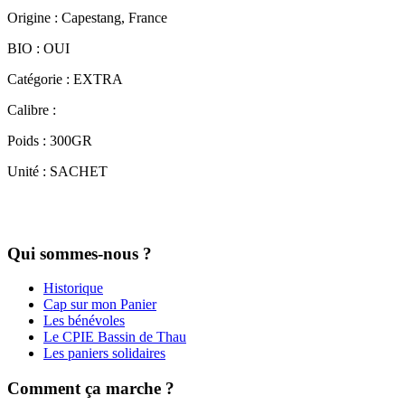
Origine : Capestang, France
BIO : OUI
Catégorie : EXTRA
Calibre :
Poids : 300GR
Unité : SACHET
Qui sommes-nous ?
Historique
Cap sur mon Panier
Les bénévoles
Le CPIE Bassin de Thau
Les paniers solidaires
Comment ça marche ?