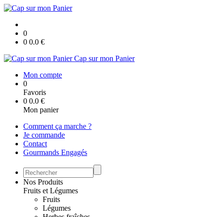
0
0
0.0
€
Cap sur mon Panier
Mon compte
0
Favoris
0
0.0
€
Mon panier
Comment ça marche ?
Je commande
Contact
Gourmands Engagés
Nos Produits
Fruits et Légumes
Fruits
Légumes
Herbes fraîches