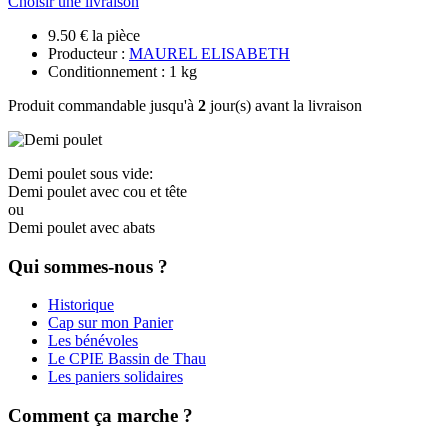
Choisir une livraison
9.50 € la pièce
Producteur :
MAUREL ELISABETH
Conditionnement : 1 kg
Produit commandable jusqu'à
2
jour(s) avant la livraison
Demi poulet sous vide:
Demi poulet avec cou et tête
ou
Demi poulet avec abats
Qui sommes-nous ?
Historique
Cap sur mon Panier
Les bénévoles
Le CPIE Bassin de Thau
Les paniers solidaires
Comment ça marche ?