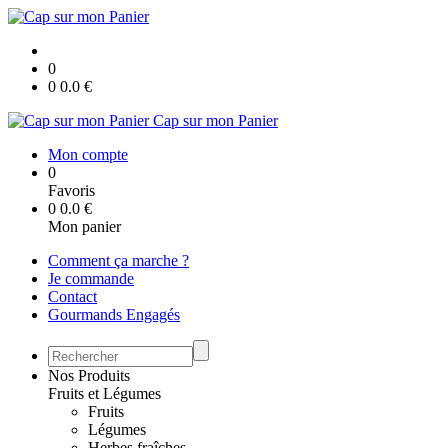
0
0
0.0
€
Cap sur mon Panier
Mon compte
0
Favoris
0
0.0
€
Mon panier
Comment ça marche ?
Je commande
Contact
Gourmands Engagés
Nos Produits
Fruits et Légumes
Fruits
Légumes
Herbes fraîches