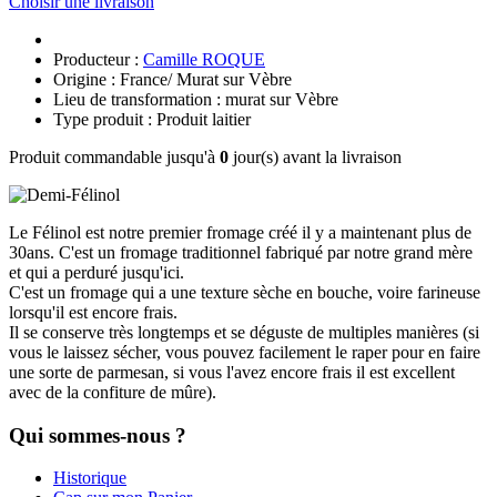
Choisir une livraison
Producteur :
Camille ROQUE
Origine : France/ Murat sur Vèbre
Lieu de transformation : murat sur Vèbre
Type produit : Produit laitier
Produit commandable jusqu'à
0
jour(s) avant la livraison
Le Félinol est notre premier fromage créé il y a maintenant plus de
30ans. C'est un fromage traditionnel fabriqué par notre grand mère
et qui a perduré jusqu'ici.
C'est un fromage qui a une texture sèche en bouche, voire farineuse
lorsqu'il est encore frais.
Il se conserve très longtemps et se déguste de multiples manières (si
vous le laissez sécher, vous pouvez facilement le raper pour en faire
une sorte de parmesan, si vous l'avez encore frais il est excellent
avec de la confiture de mûre).
Qui sommes-nous ?
Historique