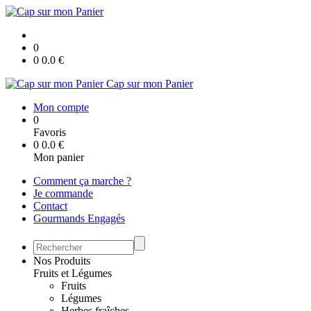
0
0
0.0
€
Cap sur mon Panier
Mon compte
0
Favoris
0
0.0
€
Mon panier
Comment ça marche ?
Je commande
Contact
Gourmands Engagés
Nos Produits
Fruits et Légumes
Fruits
Légumes
Herbes fraîches