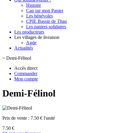
Histoire
Cap sur mon Panier
Les bénévoles
CPIE Bassin de Thau
Les paniers solidaires
Les producteurs
Les villages de livraison
Agde
Actualités
>
Demi-Félinol
Accès direct
Commander
Mon compte
Demi-Félinol
Prix de vente :
7.50 € l'unité
7.50 €