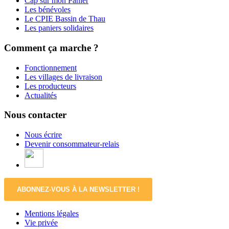
Cap sur mon Panier
Les bénévoles
Le CPIE Bassin de Thau
Les paniers solidaires
Comment ça marche ?
Fonctionnement
Les villages de livraison
Les producteurs
Actualités
Nous contacter
Nous écrire
Devenir consommateur-relais
ABONNEZ-VOUS À LA NEWSLETTER !
Mentions légales
Vie privée