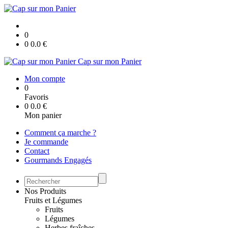
0
0
0.0
€
Cap sur mon Panier
Mon compte
0
Favoris
0
0.0
€
Mon panier
Comment ça marche ?
Je commande
Contact
Gourmands Engagés
Nos Produits
Fruits et Légumes
Fruits
Légumes
Herbes fraîches