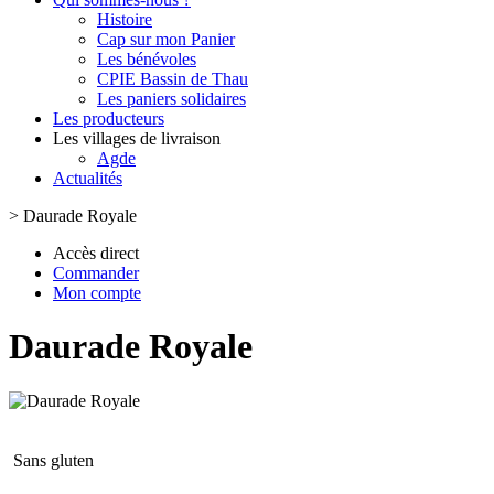
Histoire
Cap sur mon Panier
Les bénévoles
CPIE Bassin de Thau
Les paniers solidaires
Les producteurs
Les villages de livraison
Agde
Actualités
>
Daurade Royale
Accès direct
Commander
Mon compte
Daurade Royale
Sans gluten