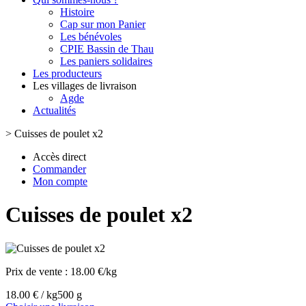
Histoire
Cap sur mon Panier
Les bénévoles
CPIE Bassin de Thau
Les paniers solidaires
Les producteurs
Les villages de livraison
Agde
Actualités
>
Cuisses de poulet x2
Accès direct
Commander
Mon compte
Cuisses de poulet x2
Prix de vente :
18.00 €/kg
18.00 € / kg
500 g