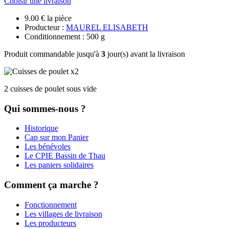
Choisir une livraison
9.00 € la pièce
Producteur :
MAUREL ELISABETH
Conditionnement : 500 g
Produit commandable jusqu'à
3
jour(s) avant la livraison
2 cuisses de poulet sous vide
Qui sommes-nous ?
Historique
Cap sur mon Panier
Les bénévoles
Le CPIE Bassin de Thau
Les paniers solidaires
Comment ça marche ?
Fonctionnement
Les villages de livraison
Les producteurs