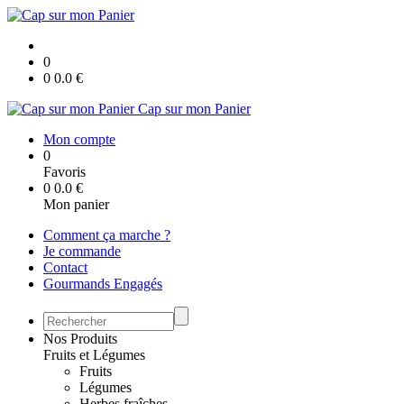
0
0
0.0
€
Cap sur mon Panier
Mon compte
0
Favoris
0
0.0
€
Mon panier
Comment ça marche ?
Je commande
Contact
Gourmands Engagés
Nos Produits
Fruits et Légumes
Fruits
Légumes
Herbes fraîches