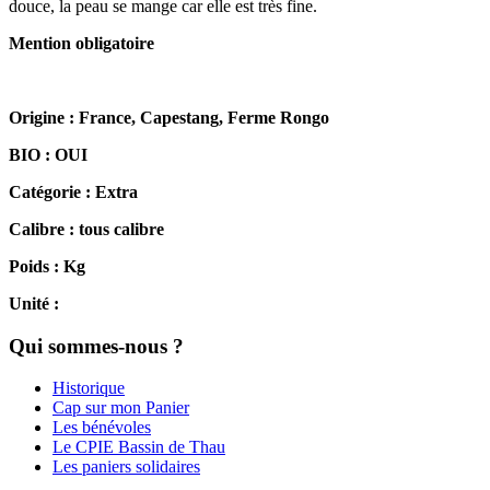
douce, la peau se mange car elle est très fine.
Mention obligatoire
Origine : France, Capestang, Ferme Rongo
BIO : OUI
Catégorie : Extra
Calibre : tous calibre
Poids : Kg
Unité :
Qui sommes-nous ?
Historique
Cap sur mon Panier
Les bénévoles
Le CPIE Bassin de Thau
Les paniers solidaires