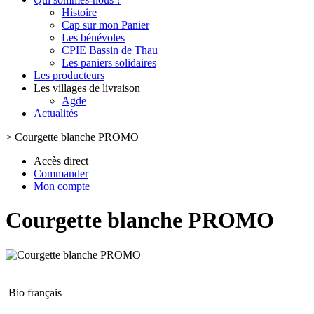
Histoire
Cap sur mon Panier
Les bénévoles
CPIE Bassin de Thau
Les paniers solidaires
Les producteurs
Les villages de livraison
Agde
Actualités
>
Courgette blanche PROMO
Accès direct
Commander
Mon compte
Courgette blanche PROMO
Bio français