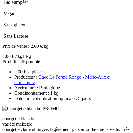
Bio européen
Vegan
Sans gluten
Sans Lactose
Prix de vente :
2.00 €/kg
2.00 € / kg
1 kg
Produit indisponible
2.00 € la pièce
Producteur :
Gaec La Ferme Rongo - Marie-Alix et
Christophe
Agriculture : Biologique
Conditionnement : 1 kg
Date limite d'utilisation optimale : 5 jours
courgette blanche
variété majestée
courgette claire allongée, légèrement plus arrondie que la verte. Très