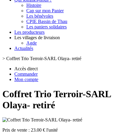
Histoire
Cap sur mon Panier
Les bénévoles
CPIE Bassin de Thau
Les paniers solidaires
Les producteurs
Les villages de livraison
Agde
Actualités
>
Coffret Trio Terroir-SARL Olaya- retiré
Accès direct
Commander
Mon compte
Coffret Trio Terroir-SARL
Olaya- retiré
Prix de vente :
23.00 € l'unité