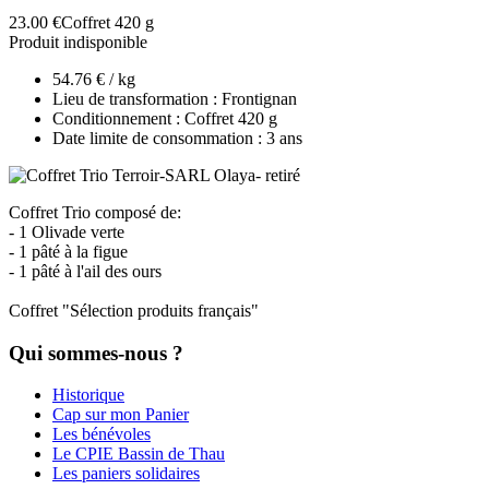
23.00 €
Coffret 420 g
Produit indisponible
54.76 € / kg
Lieu de transformation : Frontignan
Conditionnement : Coffret 420 g
Date limite de consommation : 3 ans
Coffret Trio composé de:
- 1 Olivade verte
- 1 pâté à la figue
- 1 pâté à l'ail des ours
Coffret "Sélection produits français"
Qui sommes-nous ?
Historique
Cap sur mon Panier
Les bénévoles
Le CPIE Bassin de Thau
Les paniers solidaires