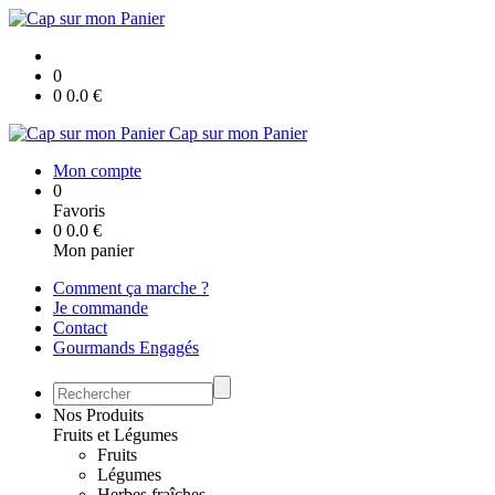
0
0
0.0
€
Cap sur mon Panier
Mon compte
0
Favoris
0
0.0
€
Mon panier
Comment ça marche ?
Je commande
Contact
Gourmands Engagés
Nos Produits
Fruits et Légumes
Fruits
Légumes
Herbes fraîches