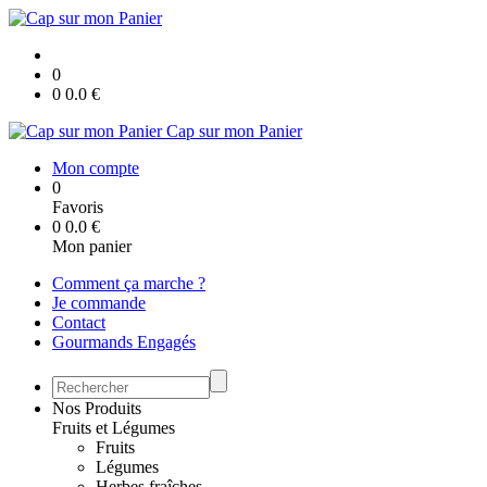
0
0
0.0
€
Cap sur mon Panier
Mon compte
0
Favoris
0
0.0
€
Mon panier
Comment ça marche ?
Je commande
Contact
Gourmands Engagés
Nos Produits
Fruits et Légumes
Fruits
Légumes
Herbes fraîches