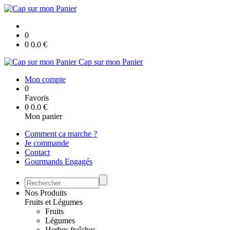
0
0
0.0
€
Cap sur mon Panier
Mon compte
0
Favoris
0
0.0
€
Mon panier
Comment ça marche ?
Je commande
Contact
Gourmands Engagés
Nos Produits
Fruits et Légumes
Fruits
Légumes
Herbes fraîches