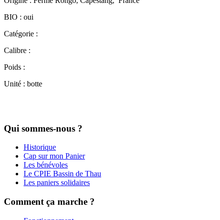
Origine : Ferme Rongo, Capestang, France
BIO : oui
Catégorie :
Calibre :
Poids :
Unité : botte
Qui sommes-nous ?
Historique
Cap sur mon Panier
Les bénévoles
Le CPIE Bassin de Thau
Les paniers solidaires
Comment ça marche ?