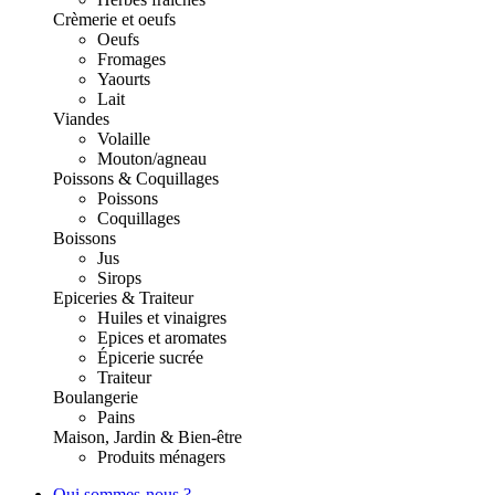
Crèmerie et oeufs
Oeufs
Fromages
Yaourts
Lait
Viandes
Volaille
Mouton/agneau
Poissons & Coquillages
Poissons
Coquillages
Boissons
Jus
Sirops
Epiceries & Traiteur
Huiles et vinaigres
Epices et aromates
Épicerie sucrée
Traiteur
Boulangerie
Pains
Maison, Jardin & Bien-être
Produits ménagers
Qui sommes-nous ?