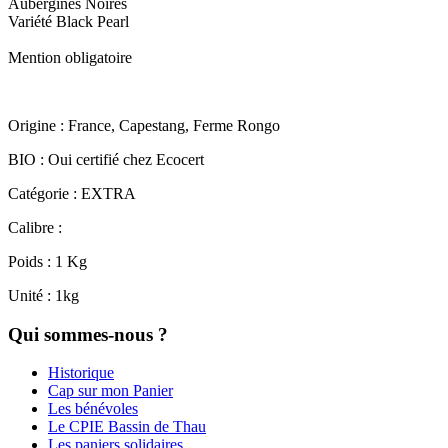
Aubergines Noires
Variété Black Pearl
Mention obligatoire
Origine : France, Capestang, Ferme Rongo
BIO : Oui certifié chez Ecocert
Catégorie : EXTRA
Calibre :
Poids : 1 Kg
Unité : 1kg
Qui sommes-nous ?
Historique
Cap sur mon Panier
Les bénévoles
Le CPIE Bassin de Thau
Les paniers solidaires