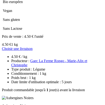
Bio européen
Vegan
Sans gluten
Sans Lactose
Prix de vente :
4.50 € l'unité
4.50 €
1 kg
Choisir une livraison
4.50 € / kg
Producteur :
Gaec La Ferme Rongo - Marie-Alix et
Christophe
Type produit : Légume
Conditionnement : 1 kg
Poids brut : 1 kg
Date limite d'utilisation optimale : 5 jours
Produit commandable jusqu'à
1
jour(s) avant la livraison