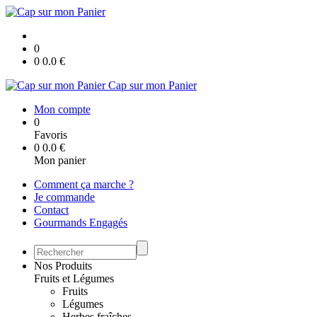
0
0
0.0
€
Cap sur mon Panier
Mon compte
0
Favoris
0
0.0
€
Mon panier
Comment ça marche ?
Je commande
Contact
Gourmands Engagés
Nos Produits
Fruits et Légumes
Fruits
Légumes
Herbes fraîches