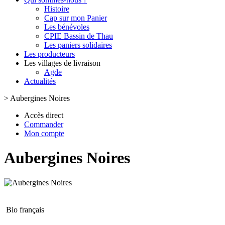
Histoire
Cap sur mon Panier
Les bénévoles
CPIE Bassin de Thau
Les paniers solidaires
Les producteurs
Les villages de livraison
Agde
Actualités
>
Aubergines Noires
Accès direct
Commander
Mon compte
Aubergines Noires
Bio français