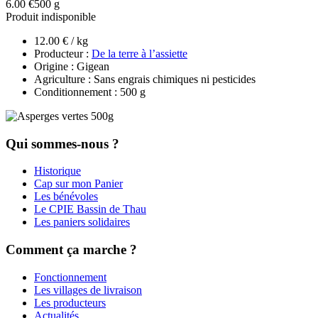
6.00 €
500 g
Produit indisponible
12.00 € / kg
Producteur :
De la terre à l’assiette
Origine : Gigean
Agriculture : Sans engrais chimiques ni pesticides
Conditionnement : 500 g
Qui sommes-nous ?
Historique
Cap sur mon Panier
Les bénévoles
Le CPIE Bassin de Thau
Les paniers solidaires
Comment ça marche ?
Fonctionnement
Les villages de livraison
Les producteurs
Actualités