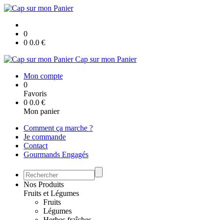
0
0
0.0
€
Cap sur mon Panier
Mon compte
0
Favoris
0
0.0
€
Mon panier
Comment ça marche ?
Je commande
Contact
Gourmands Engagés
Nos Produits
Fruits et Légumes
Fruits
Légumes
Herbes fraîches