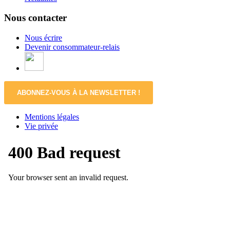
Nous contacter
Nous écrire
Devenir consommateur-relais
ABONNEZ-VOUS À LA NEWSLETTER !
Mentions légales
Vie privée